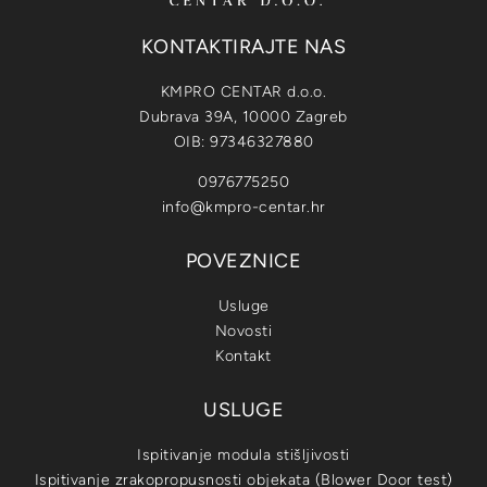
KONTAKTIRAJTE NAS
KMPRO CENTAR d.o.o.
Dubrava 39A, 10000 Zagreb
OIB: 97346327880
0976775250
info@kmpro-centar.hr
POVEZNICE
Usluge
Novosti
Kontakt
USLUGE
Ispitivanje modula stišljivosti
Ispitivanje zrakopropusnosti objekata (Blower Door test)