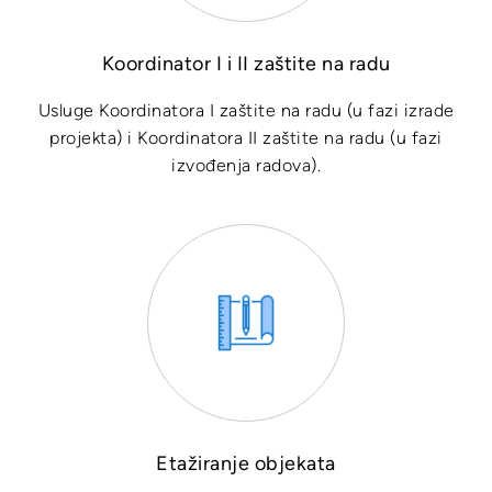
Koordinator I i II zaštite na radu
Usluge Koordinatora I zaštite na radu (u fazi izrade
projekta) i Koordinatora II zaštite na radu (u fazi
izvođenja radova).
Etažiranje objekata