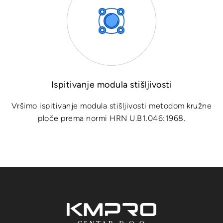
Ispitivanje modula stišljivosti
Vršimo ispitivanje modula stišljivosti metodom kružne
ploče prema normi HRN U.B1.046:1968.